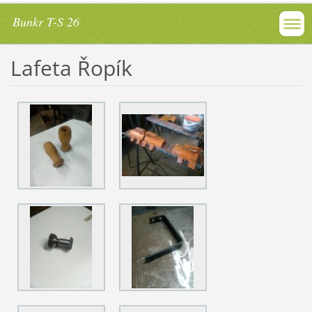
Bunkr T-S 26
Lafeta Řopík