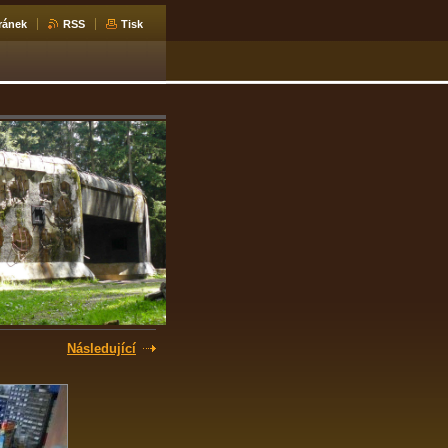
ránek
RSS
Tisk
Následující