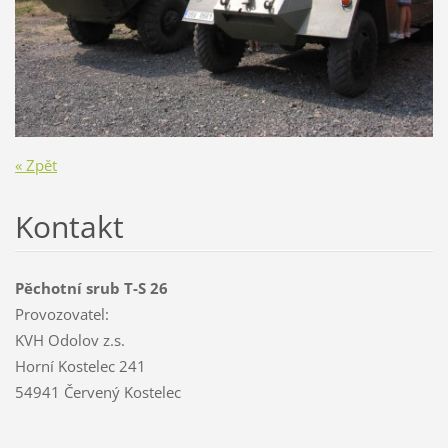
« Zpět
Kontakt
Pěchotní srub T-S 26
Provozovatel:
KVH Odolov z.s.
Horní Kostelec 241
54941 Červený Kostelec